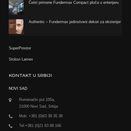
Četiri primene Fundermax Compact ploča u enterijeru
Authentic – Fundermax jedinstveni dekori za eksterijer
SuperProstor
Stolovi Lamex
KONTAKT U SRBIJI
NOVI SAD
Rumenački put 105a,
21000 Novi Sad, Srbija
Mob: +381 (0)63 38 35 38
Tel:+381 (0)21 63 99 166