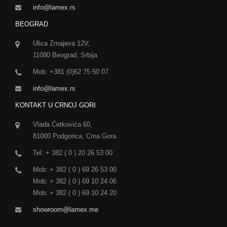
info@lamex.rs
BEOGRAD
Ulica Zmajeva 12V,
11080 Beograd, Srbija
Mob: +381 (0)62 75 50 07
info@lamex.rs
KONTAKT U CRNOJ GORI
Vlada Ćetkovića 60,
81000 Podgorica, Crna Gora
Tel: + 382 ( 0 ) 20 26 53 00
Mob: + 382 ( 0 ) 69 26 53 00
Mob: + 382 ( 0 ) 69 10 24 06
Mob: + 382 ( 0 ) 69 10 24 20
showroom@lamex.me