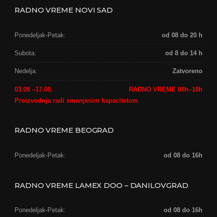
RADNO VREME NOVI SAD
Ponedeljak-Petak:
od 08 do 20 h
Subota:
od 8 do 14 h
Nedelja:
Zatvoreno
03.08 –17.08.
RADNO VREME 08h–18h
Proizvodnja radi smanjenim kapacitetom
RADNO VREME BEOGRAD
Ponedeljak-Petak:
od 08 do 16h
RADNO VREME LAMEX DOO – DANILOVGRAD
Ponedeljak-Petak:
od 08 do 16h