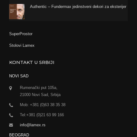
Authentic – Fundermax jedinstveni dekori za eksterijer
SuperProstor
Stolovi Lamex
KONTAKT U SRBIJI
NOVI SAD
Rumenački put 105a,
21000 Novi Sad, Srbija
Mob: +381 (0)63 38 35 38
Tel:+381 (0)21 63 99 166
info@lamex.rs
BEOGRAD