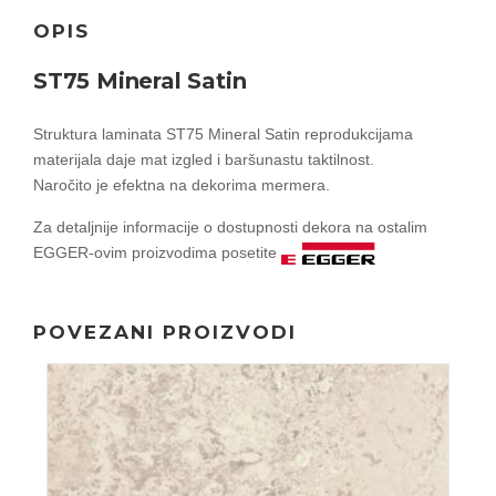
OPIS
ST75 Mineral Satin
Struktura laminata ST75 Mineral Satin reprodukcijama
materijala daje mat izgled i baršunastu taktilnost.
Naročito je efektna na dekorima mermera.
Za detaljnije informacije o dostupnosti dekora na ostalim
EGGER-ovim proizvodima posetite
POVEZANI PROIZVODI