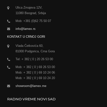
Ulica Zmajeva 12V,
11080 Beograd, Srbija
Mob: +381 (0)62 75 50 07
info@lamex.rs
KONTAKT U CRNOJ GORI
Vlada Ćetkovića 60,
81000 Podgorica, Crna Gora
Tel: + 382 ( 0 ) 20 26 53 00
Mob: + 382 ( 0 ) 69 26 53 00
Mob: + 382 ( 0 ) 69 10 24 06
Mob: + 382 ( 0 ) 69 10 24 20
showroom@lamex.me
RADNO VREME NOVI SAD