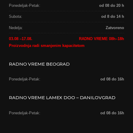
Ponedeljak-Petak:
od 08 do 20 h
Subota:
od 8 do 14 h
Nedelja:
Zatvoreno
03.08 –17.08.
RADNO VREME 08h–18h
Proizvodnja radi smanjenim kapacitetom
RADNO VREME BEOGRAD
Ponedeljak-Petak:
od 08 do 16h
RADNO VREME LAMEX DOO – DANILOVGRAD
Ponedeljak-Petak:
od 08 do 16h