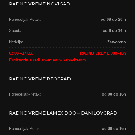
RADNO VREME NOVI SAD
Ponedeljak-Petak:
od 08 do 20 h
Subota:
od 8 do 14 h
Nedelja:
Zatvoreno
03.08 –17.08.
RADNO VREME 08h–18h
Proizvodnja radi smanjenim kapacitetom
RADNO VREME BEOGRAD
Ponedeljak-Petak:
od 08 do 16h
RADNO VREME LAMEX DOO – DANILOVGRAD
Ponedeljak-Petak:
od 08 do 16h