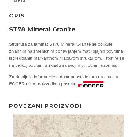
OPIS
OPIS
ST78 Mineral Granite
Struktura za laminat ST78 Mineral Granite se odlikuje
živahnim naizmeničnim ponavljanjem mat i sjajnih površina
isprekidanih markantnom hrapavom strukturom. Prostire se
na velikoj površini u skladu sa svojim prirodnim uzorima.
Za detaljnije informacije o dostupnosti dekora na ostalim
EGGER-ovim proizvodima posetite
POVEZANI PROIZVODI