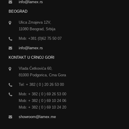
info@lamex.rs
BEOGRAD
Ulica Zmajeva 12V,
11080 Beograd, Srbija
Mob: +381 (0)62 75 50 07
info@lamex.rs
KONTAKT U CRNOJ GORI
Vlada Ćetkovića 60,
81000 Podgorica, Crna Gora
Tel: + 382 ( 0 ) 20 26 53 00
Mob: + 382 ( 0 ) 69 26 53 00
Mob: + 382 ( 0 ) 69 10 24 06
Mob: + 382 ( 0 ) 69 10 24 20
showroom@lamex.me