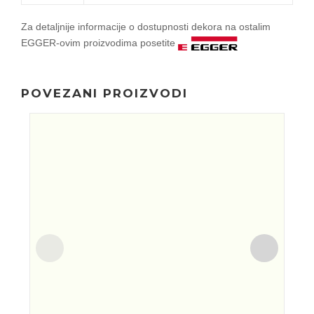
Za detaljnije informacije o dostupnosti dekora na ostalim
EGGER-ovim proizvodima posetite
POVEZANI PROIZVODI