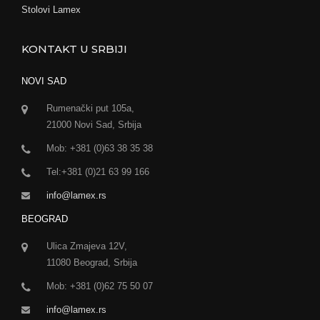
Stolovi Lamex
KONTAKT U SRBIJI
NOVI SAD
Rumenački put 105a,
21000 Novi Sad, Srbija
Mob: +381 (0)63 38 35 38
Tel:+381 (0)21 63 99 166
info@lamex.rs
BEOGRAD
Ulica Zmajeva 12V,
11080 Beograd, Srbija
Mob: +381 (0)62 75 50 07
info@lamex.rs