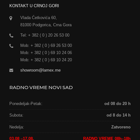
KONTAKT U CRNOJ GORI
Vlada Ćetkovića 60,
81000 Podgorica, Crna Gora
Tel: + 382 ( 0 ) 20 26 53 00
Mob: + 382 ( 0 ) 69 26 53 00
Mob: + 382 ( 0 ) 69 10 24 06
Mob: + 382 ( 0 ) 69 10 24 20
showroom@lamex.me
RADNO VREME NOVI SAD
Ponedeljak-Petak:
od 08 do 20 h
Subota:
od 8 do 14 h
Nedelja:
Zatvoreno
03.08 –17.08.
RADNO VREME 08h–18h