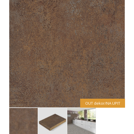
OUT dekor/NA UPIT