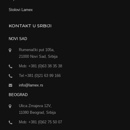
Stolovi Lamex
KONTAKT U SRBIJI
NOVI SAD
Rumenački put 105a,
21000 Novi Sad, Srbija
Mob: +381 (0)63 38 35 38
Tel:+381 (0)21 63 99 166
info@lamex.rs
BEOGRAD
Ulica Zmajeva 12V,
11080 Beograd, Srbija
Mob: +381 (0)62 75 50 07