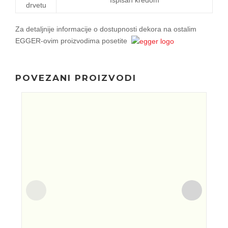
drvetu
Za detaljnije informacije o dostupnosti dekora na ostalim
EGGER-ovim proizvodima posetite
POVEZANI PROIZVODI