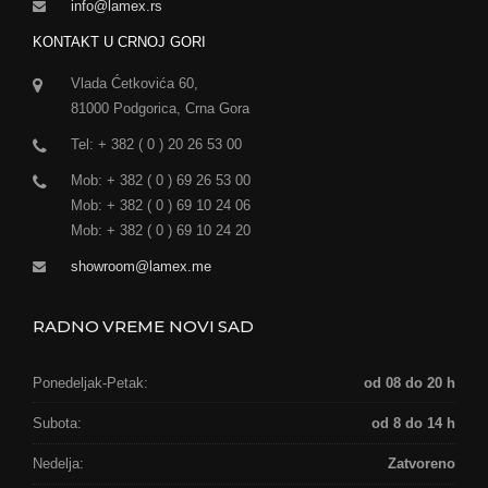
info@lamex.rs
KONTAKT U CRNOJ GORI
Vlada Ćetkovića 60,
81000 Podgorica, Crna Gora
Tel: + 382 ( 0 ) 20 26 53 00
Mob: + 382 ( 0 ) 69 26 53 00
Mob: + 382 ( 0 ) 69 10 24 06
Mob: + 382 ( 0 ) 69 10 24 20
showroom@lamex.me
RADNO VREME NOVI SAD
Ponedeljak-Petak:
od 08 do 20 h
Subota:
od 8 do 14 h
Nedelja:
Zatvoreno