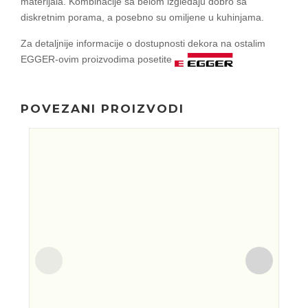
materijala. Kombinacije sa belom izgledaju dobro sa
diskretnim porama, a posebno su omiljene u kuhinjama.
Za detaljnije informacije o dostupnosti dekora na ostalim
EGGER-ovim proizvodima posetite
POVEZANI PROIZVODI