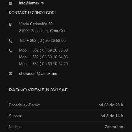
info@lamex.rs
KONTAKT U CRNOJ GORI
Vlada Ćetkovića 60,
81000 Podgorica, Crna Gora
Tel: + 382 ( 0 ) 20 26 53 00
Mob: + 382 ( 0 ) 69 26 53 00
Mob: + 382 ( 0 ) 69 10 24 06
Mob: + 382 ( 0 ) 69 10 24 20
showroom@lamex.me
RADNO VREME NOVI SAD
Ponedeljak-Petak:
od 08 do 20 h
Subota:
od 8 do 14 h
Nedelja:
Zatvoreno