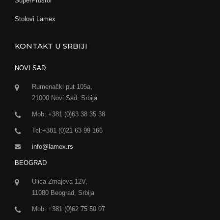
SuperProstor
Stolovi Lamex
KONTAKT U SRBIJI
NOVI SAD
Rumenački put 105a,
21000 Novi Sad, Srbija
Mob: +381 (0)63 38 35 38
Tel:+381 (0)21 63 99 166
info@lamex.rs
BEOGRAD
Ulica Zmajeva 12V,
11080 Beograd, Srbija
Mob: +381 (0)62 75 50 07