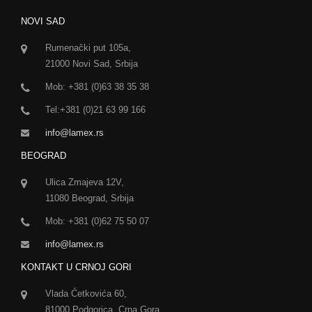
NOVI SAD
Rumenački put 105a,
21000 Novi Sad, Srbija
Mob: +381 (0)63 38 35 38
Tel:+381 (0)21 63 99 166
info@lamex.rs
BEOGRAD
Ulica Zmajeva 12V,
11080 Beograd, Srbija
Mob: +381 (0)62 75 50 07
info@lamex.rs
KONTAKT U CRNOJ GORI
Vlada Ćetkovića 60,
81000 Podgorica, Crna Gora