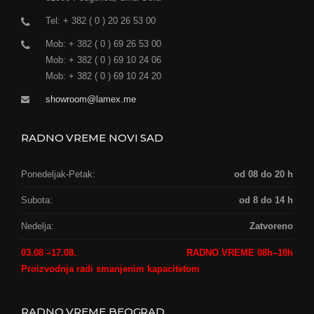
Tel: + 382 ( 0 ) 20 26 53 00
Mob: + 382 ( 0 ) 69 26 53 00
Mob: + 382 ( 0 ) 69 10 24 06
Mob: + 382 ( 0 ) 69 10 24 20
showroom@lamex.me
RADNO VREME NOVI SAD
Ponedeljak-Petak:
od 08 do 20 h
Subota:
od 8 do 14 h
Nedelja:
Zatvoreno
03.08 –17.08.
RADNO VREME 08h–18h
Proizvodnja radi smanjenim kapacitetom
RADNO VREME BEOGRAD