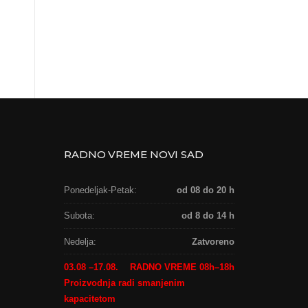
0070NT CARBON GR
BRAON JEZGRO
PROČITAJTE JOŠ
4100X1854X6MM
PROČITAJTE JOŠ
RADNO VREME NOVI SAD
Ponedeljak-Petak:
od 08 do 20 h
Subota:
od 8 do 14 h
Nedelja:
Zatvoreno
03.08 –17.08.
RADNO VREME 08h–18h
Proizvodnja radi smanjenim
kapacitetom