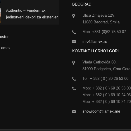
BEOGRAD
Authentic – Fundermax
Ulica Zmajeva 12V,
jedinstveni dekori za eksterijer
11080 Beograd, Srbija
Mob: +381 (0)62 75 50 07
ostor
info@lamex.rs
 Lamex
KONTAKT U CRNOJ GORI
Vlada Ćetkovića 60,
81000 Podgorica, Crna Gora
Tel: + 382 ( 0 ) 20 26 53 00
Mob: + 382 ( 0 ) 69 26 53 00
Mob: + 382 ( 0 ) 69 10 24 06
Mob: + 382 ( 0 ) 69 10 24 20
showroom@lamex.me