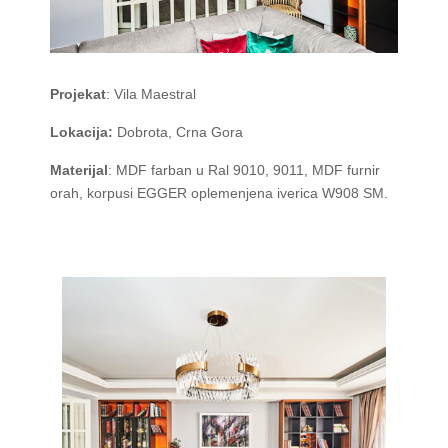
Projekat
: Vila Maestral
Lokacija:
Dobrota, Crna Gora
Materijal
: MDF farban u Ral 9010, 9011, MDF furnir
orah, korpusi EGGER oplemenjena iverica W908 SM.