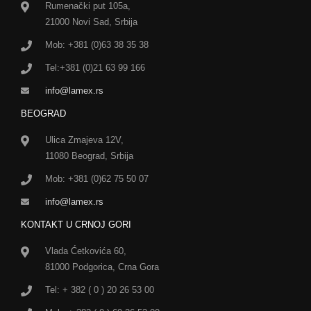
Rumenački put 105a,
21000 Novi Sad, Srbija
Mob: +381 (0)63 38 35 38
Tel:+381 (0)21 63 99 166
info@lamex.rs
BEOGRAD
Ulica Zmajeva 12V,
11080 Beograd, Srbija
Mob: +381 (0)62 75 50 07
info@lamex.rs
KONTAKT U CRNOJ GORI
Vlada Ćetkovića 60,
81000 Podgorica, Crna Gora
Tel: + 382 ( 0 ) 20 26 53 00