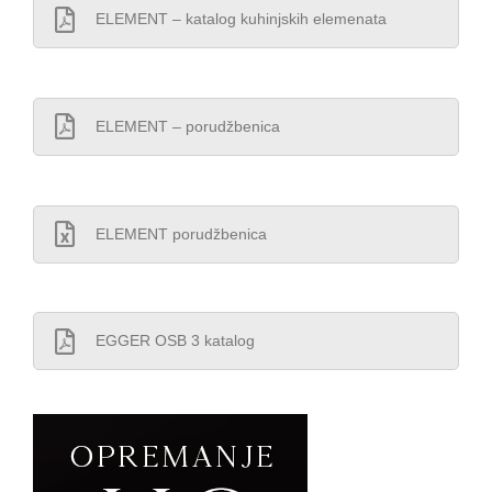
ELEMENT – katalog kuhinjskih elemenata
ELEMENT – porudžbenica
ELEMENT porudžbenica
EGGER OSB 3 katalog