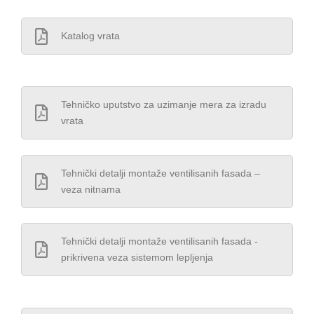
Katalog vrata
Tehničko uputstvo za uzimanje mera za izradu
vrata
Tehnički detalji montaže ventilisanih fasada –
veza nitnama
Tehnički detalji montaže ventilisanih fasada -
prikrivena veza sistemom lepljenja