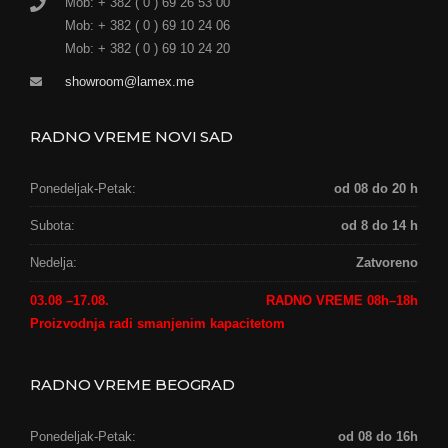
Mob: + 382 ( 0 ) 69 26 53 00
Mob: + 382 ( 0 ) 69 10 24 06
Mob: + 382 ( 0 ) 69 10 24 20
showroom@lamex.me
RADNO VREME NOVI SAD
Ponedeljak-Petak:
od 08 do 20 h
Subota:
od 8 do 14 h
Nedelja:
Zatvoreno
03.08 –17.08.
RADNO VREME 08h–18h
Proizvodnja radi smanjenim kapacitetom
RADNO VREME BEOGRAD
Ponedeljak-Petak:
od 08 do 16h