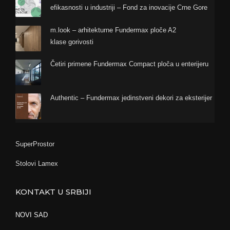
efikasnosti u industriji – Fond za inovacije Crne Gore
m.look – arhitekturne Fundermax ploče A2
klase gorivosti
Četiri primene Fundermax Compact ploča u enterijeru
Authentic – Fundermax jedinstveni dekori za eksterijer
SuperProstor
Stolovi Lamex
KONTAKT U SRBIJI
NOVI SAD